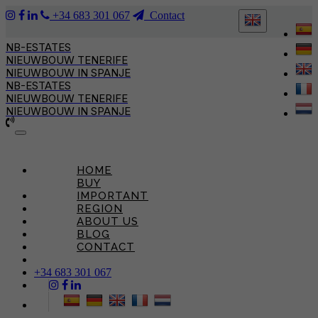
+34 683 301 067
Contact
NB-ESTATES
NIEUWBOUW TENERIFE
NIEUWBOUW IN SPANJE
NB-ESTATES
NIEUWBOUW TENERIFE
NIEUWBOUW IN SPANJE
Toggle
navigation
HOME
BUY
IMPORTANT
REGION
ABOUT US
BLOG
CONTACT
+34 683 301 067