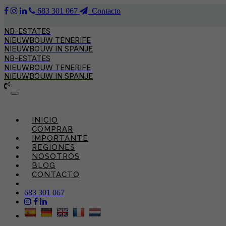
683 301 067
Contacto
NB-ESTATES
NIEUWBOUW TENERIFE
NIEUWBOUW IN SPANJE
NB-ESTATES
NIEUWBOUW TENERIFE
NIEUWBOUW IN SPANJE
Toggle
navigation
INICIO
COMPRAR
IMPORTANTE
REGIONES
NOSOTROS
BLOG
CONTACTO
683 301 067