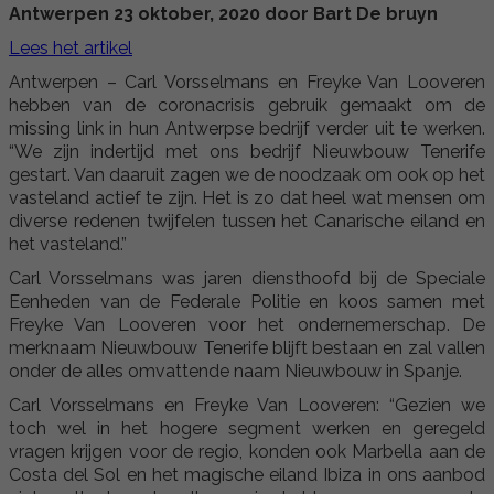
Antwerpen 23 oktober, 2020 door Bart De bruyn
Lees het artikel
Antwerpen – Carl Vorsselmans en Freyke Van Looveren
hebben van de coronacrisis gebruik gemaakt om de
missing link in hun Antwerpse bedrijf verder uit te werken.
“We zijn indertijd met ons bedrijf Nieuwbouw Tenerife
gestart. Van daaruit zagen we de noodzaak om ook op het
vasteland actief te zijn. Het is zo dat heel wat mensen om
diverse redenen twijfelen tussen het Canarische eiland en
het vasteland.”
Carl Vorsselmans was jaren diensthoofd bij de Speciale
Eenheden van de Federale Politie en koos samen met
Freyke Van Looveren voor het ondernemerschap. De
merknaam Nieuwbouw Tenerife blijft bestaan en zal vallen
onder de alles omvattende naam Nieuwbouw in Spanje.
Carl Vorsselmans en Freyke Van Looveren: “Gezien we
toch wel in het hogere segment werken en geregeld
vragen krijgen voor de regio, konden ook Marbella aan de
Costa del Sol en het magische eiland Ibiza in ons aanbod