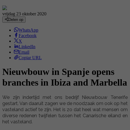
vrijdag 23 oktober 2020
Delen op
WhatsApp
Facebook
X
LinkedIn
Email
Copiar URL
Nieuwbouw in Spanje opens
branches in Ibiza and Marbella
We zijn indertijd met ons bedrijf Nieuwbouw Tenerife
gestart. Van daaruit zagen we de noodzaak om ook op het
vasteland actief te zijn. Het is zo dat heel wat mensen om
diverse redenen twijfelen tussen het Canarische eiland en
het vasteland.