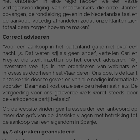
niet ontbreken. In elke regio hebben we een vaste
vertegenwoordiging van medewerkers die onze klanten
opvangen, de rondleiding geven in de Nederlandse taal en
de aankoop volledig afhandelen zodat onze klanten zich
totaal geen zorgen hoeven te maken.”
Correct adviseren
“Voor een aankoop in het buitenland ga je niet over één
nacht ijs. Dat weten wij als geen ander”, vertellen Carl en
Freyke, die sterk inzetten op het correct adviseren. “Wij
investeren veel tijd in het organiseren van webinars en
infosessies doorheen heel Vlaanderen. Ons doel is de klant
onze kennis door te geven en van alle nodige informatie te
voorzien. Daarnaast kost onze service u helemaal niets. De
vergoeding voor ons geleverde werk wordt steeds door
de verkopende partij betaald.”
Op de website vinden geïnteresseerden een antwoord op
meer dan 90% van de klassieke vragen met betrekking tot
de aankoop van een eigendom in Spanje.
95% afspraken geannuleerd