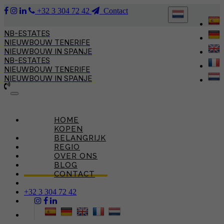
+32 3 304 72 42
Contact
NB-ESTATES
NIEUWBOUW TENERIFE
NIEUWBOUW IN SPANJE
NB-ESTATES
NIEUWBOUW TENERIFE
NIEUWBOUW IN SPANJE
Toggle
navigation
HOME
KOPEN
BELANGRIJK
REGIO
OVER ONS
BLOG
CONTACT
+32 3 304 72 42