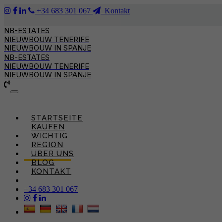
+34 683 301 067
Kontakt
NB-ESTATES
NIEUWBOUW TENERIFE
NIEUWBOUW IN SPANJE
NB-ESTATES
NIEUWBOUW TENERIFE
NIEUWBOUW IN SPANJE
Toggle
navigation
STARTSEITE
KAUFEN
WICHTIG
REGION
UBER UNS
BLOG
KONTAKT
+34 683 301 067